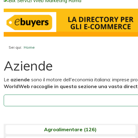
Sei qui:
Home
Aziende
Aziende
Le
aziende
sono il motore dell'economia italiana: imprese prod
WorldWeb raccoglie in questa sezione una vasta directo
Agroalimentare
(126)