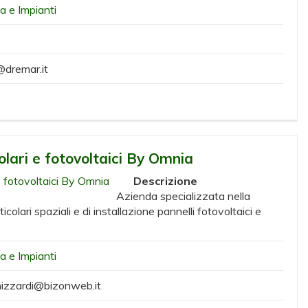
ia e Impianti
@dremar.it
olari e fotovoltaici By Omnia
Descrizione
Azienda specializzata nella
icolari spaziali e di installazione pannelli fotovoltaici e
ia e Impianti
izzardi@bizonweb.it