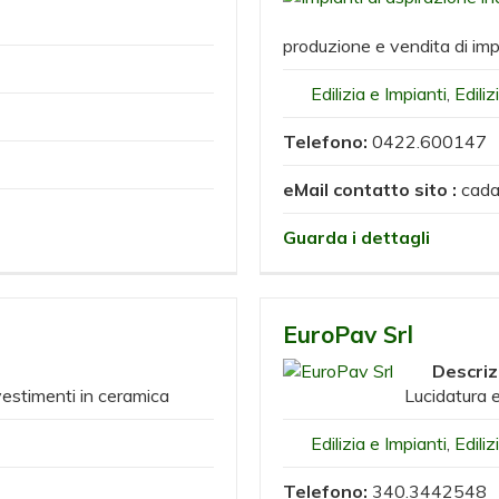
produzione e vendita di impia
Edilizia e Impianti
,
Ediliz
Telefono:
0422.600147
eMail contatto sito :
cada
Guarda i dettagli
EuroPav Srl
Descriz
vestimenti in ceramica
Lucidatura 
Edilizia e Impianti
,
Ediliz
Telefono:
340.3442548