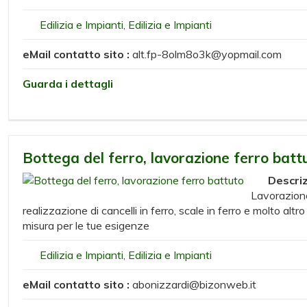
Edilizia e Impianti
,
Edilizia e Impianti
eMail contatto sito :
alt.fp-8olm8o3k@yopmail.com
Guarda i dettagli
Bottega del ferro, lavorazione ferro batt
Descri
Lavorazione
realizzazione di cancelli in ferro, scale in ferro e molto altr
misura per le tue esigenze
Edilizia e Impianti
,
Edilizia e Impianti
eMail contatto sito :
abonizzardi@bizonweb.it