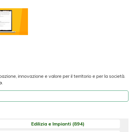
zione, innovazione e valore per il territorio e per la società.
o
.
Edilizia e Impianti
(894)