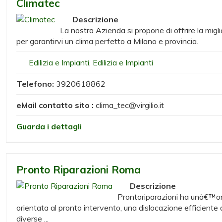
Climatec
Descrizione
La nostra Azienda si propone di offrire la migli
per garantirvi un clima perfetto a Milano e provincia.
Edilizia e Impianti
,
Edilizia e Impianti
Telefono:
3920618862
eMail contatto sito :
clima_tec@virgilio.it
Guarda i dettagli
Pronto Riparazioni Roma
Descrizione
Prontoriparazioni ha unâ€™or
orientata al pronto intervento, una dislocazione efficiente de
diverse ...