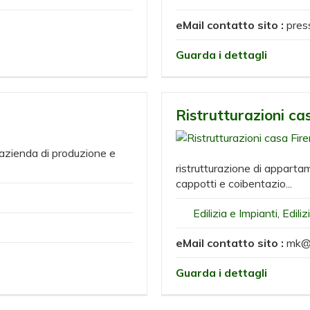
eMail contatto sito :
pres
Guarda i dettagli
Ristrutturazioni ca
azienda di produzione e
ristrutturazione di appartam
cappotti e coibentazio...
Edilizia e Impianti
,
Ediliz
eMail contatto sito :
mk@
Guarda i dettagli