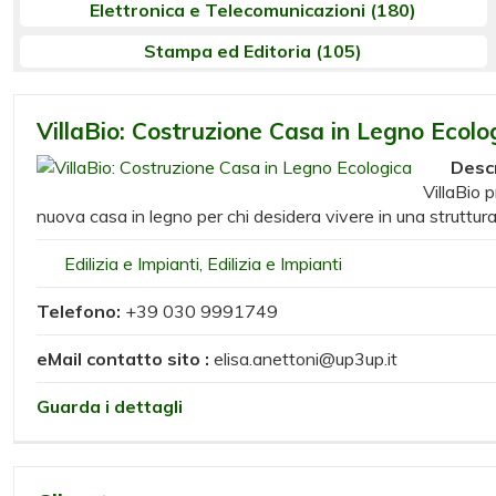
Elettronica e Telecomunicazioni
(180)
Stampa ed Editoria
(105)
VillaBio: Costruzione Casa in Legno Ecolo
Desc
VillaBio 
nuova casa in legno per chi desidera vivere in una struttu
Edilizia e Impianti
,
Edilizia e Impianti
Telefono:
+39 030 9991749
eMail contatto sito :
elisa.anettoni@up3up.it
Guarda i dettagli