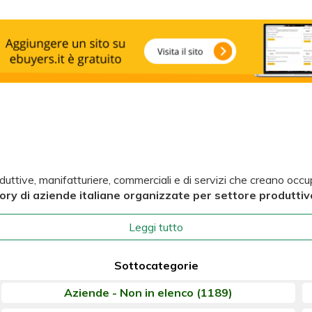
uttive, manifatturiere, commerciali e di servizi che creano occupa
ry di aziende italiane organizzate per settore produttiv
Leggi tutto
Sottocategorie
Aziende - Non in elenco
(1189)