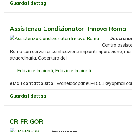
Guarda i dettagli
Assistenza Condizionatori Innova Roma
Descrizio
Centro assist
Roma con servizi di sanificazione impianti, riparazione, ma
straordinaria. Copertura del
Edilizia e Impianti
,
Edilizia e Impianti
eMail contatto sito :
waheiddopabeu-4551@yopmail.c
Guarda i dettagli
CR FRIGOR
Descrizione