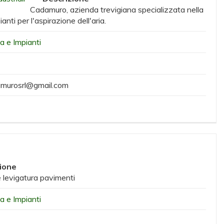
Cadamuro, azienda trevigiana specializzata nella
nti per l'aspirazione dell'aria.
ia e Impianti
murosrl@gmail.com
ione
e levigatura pavimenti
ia e Impianti