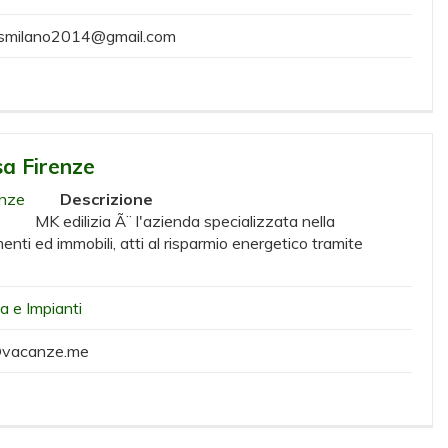
smilano2014@gmail.com
sa Firenze
Descrizione
MK edilizia Ã¨ l'azienda specializzata nella
enti ed immobili, atti al risparmio energetico tramite
ia e Impianti
vacanze.me