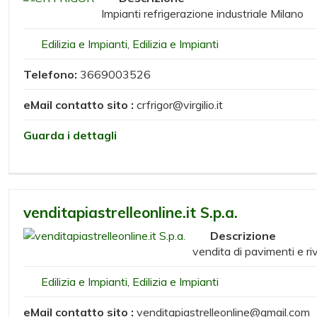
Impianti refrigerazione industriale Milano
Edilizia e Impianti
,
Edilizia e Impianti
Telefono:
3669003526
eMail contatto sito :
crfrigor@virgilio.it
Guarda i dettagli
venditapiastrelleonline.it S.p.a.
Descrizione
vendita di pavimenti e ri
Edilizia e Impianti
,
Edilizia e Impianti
eMail contatto sito :
venditapiastrelleonline@gmail.com